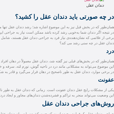
دندان عقل
در چه صورتی باید دندان عقل را کشید؟
همان‌طور که در بخش قبل نیز به این موضوع اشاره شد؛ رشد دندان عقل تنها
در نتیجه اگر دندان شما به‌خوبی رشد کرده باشد ممکن است نیاز به جراحی این 
برخی از علائمی که نشان‌دهنده‌ی نیاز فرد به جراحی دندان عقل هستند، شامل
دندان عقل در چه سنی رشد می کند؟
درد
همان‌طور که در بخش‌های قبلی نیز گفته شد، دندان عقل معمولاً در دهان افراد
این موضوع می‌تواند به مشکلاتی مانند درد در ناحیه گوش، تورم لثه، سرفه و خ
در برخی موارد، دندان عقل به طور ناصحیح در دهان قرار می‌گیرد و قادر به شک
عفونت
یکی از مشکلات رایج عقل دندان عفونت است. زمانی که دندان عقل به طور نامنظ
این وضعیت می‌تواند منجر به تراکم و فشرده‌شدن دندان‌های مجاور و ایجاد درد
روش‌های جراحی دندان عقل
جراحی دندان عقل یک فرایند پیچیده است که جهت کشیدن یا درمان دندان عقل 