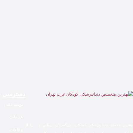
دسترسی س
نوبت دهی
خدمات
بهترین خدمات دندانپزشکی کودکان، بزرگسالان، زیبایی و… را از
مقالات