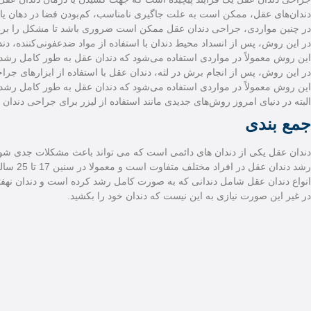
دندان‌های عقل، ممکن است به علت جاگیری نامناسب، کم‌بودن فضا در دهان یا ابت
در چنین مواردی، جراحی دندان عقل ممکن است ضروری باشد تا مشکل را بر
در این روش، پس از انسداد محیط دندان با استفاده از مواد ضدعفونی‌کننده، دن
این روش معمولاً در مواردی استفاده می‌شود که دندان عقل به طور کامل رش
در این روش، پس از انجام برش در لثه، دندان عقل با استفاده از ابزارهای ج
این روش معمولاً در مواردی استفاده می‌شود که دندان عقل به طور کامل رشد 
البته در دنیای امروز روش‌های جدیدی مانند استفاده از لیزر برای جراحی دندان 
جمع بندی
دندان عقل یکی از دندان های دائمی است که می تواند باعث مشکلات جدی شود
رشد دندان عقل در افراد مختلف متفاوت است و معمولا در سنین 17 تا 25 سالگی رخ می دهد. اگر رشد دندان عقل به تعویق افتد، بهتر است به پزشک مراجعه کنید.
انواع دندان عقل شامل دندانی که به صورت کامل رشد کرده است و دندان نهفته
در غیر این صورت نیازی به این نیست که دندان خود را بکشید.