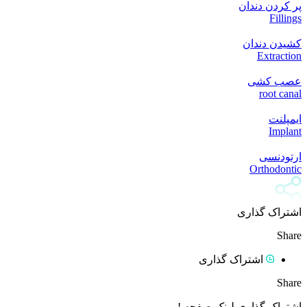
پر کردن دندان
Fillings
کشیدن دندان
Extraction
عصب کشی
root canal
ایمپلنت
Implant
ارتودنسی
Orthodontic
اشتراک گذاری
Share
اشتراک گذاری
Share
اشتراک گذاری لینک صفحه !